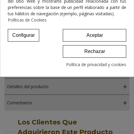
del sitio Web y mostrarte publicidad relacionada con tus
preferencias sobre la base de un perfil elaborado a partir de
tus hábitos de navegación (ejemplo, páginas visitadas).
Políticas de Cookies
NATUREXTRA PIPETAS PARA PERROS
9,80 €
Configurar
Aceptar
Rechazar
Política de privacidad y cookies
Descripción
Detalles del producto
Comentarios
Los Clientes Que
Adquirieron Este Producto