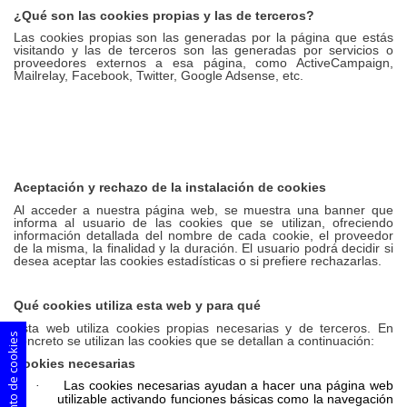
¿
Qu
é
son las cookies propias y las de terceros?
Las cookies propias son las generadas por la p
á
gina que est
á
s
visitando y las de terceros son las generadas por servicios o
proveedores externos a esa p
ágina, como ActiveCampaign,
Mailrelay, Facebook, Twitter, Google Adsense, etc.
Aceptación y rechazo de la instalación de cookies
Al acceder a nuestra página web, se muestra una banner que
informa al usuario de las cookies que se utilizan, ofreciendo
información detallada del nombre de cada cookie, el proveedor
de la misma, la finalidad y la duración. El usuario podrá decidir si
desea aceptar las cookies estadísticas o si prefiere rechazarlas.
Qu
é
cookies utiliza esta web y para qu
é
Esta web utiliza cookies propias
necesarias y de terceros. En
Consentimiento de cookies
concreto se utilizan las cookies que se detallan a continuació
n:
Cookies
necesarias
Las cookies necesarias ayudan a hacer una página web
·
utilizable activando funciones básicas como la navegación