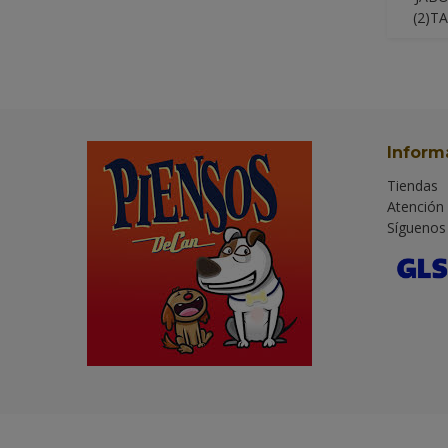
(2)T
Inform
Tiendas
Atención 
Síguenos