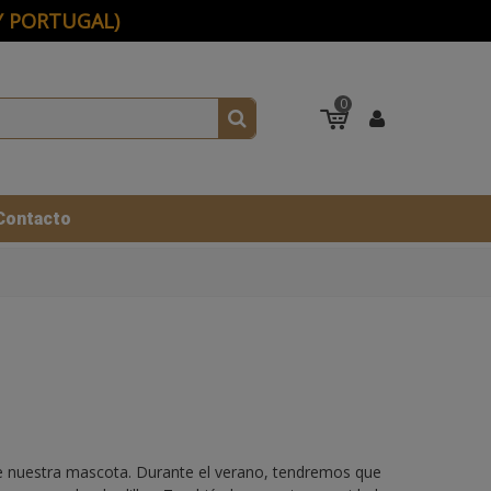
 Y PORTUGAL)
0
Contacto
e nuestra mascota. Durante el verano, tendremos que