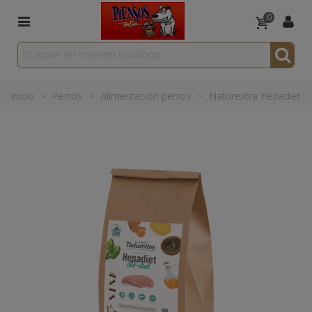
0
Inicio
>
Perros
>
Alimentación perros
>
Naturextra Hepadiet