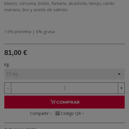
blanco, cúrcuma, boldo, fumaria, alcachofa, hinojo, cardo
mariano, lino y aceite de salmón.
15% proteína | 6% grasa
81,00 €
kg.
-
+
COMPRAR
Compartir
Código QR