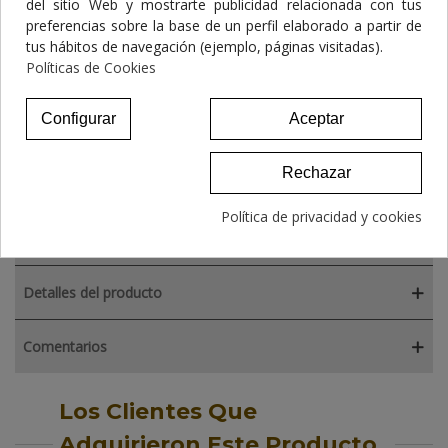
del sitio Web y mostrarte publicidad relacionada con tus
17,70 €
preferencias sobre la base de un perfil elaborado a partir de
tus hábitos de navegación (ejemplo, páginas visitadas).
NATURAL GREATNESS CORDERO – Pienso...
Políticas de Cookies
61,27 €
Configurar
Aceptar
Rechazar
Política de privacidad y cookies
Descripción
Detalles del producto
Comentarios
Los Clientes Que
Adquirieron Este Producto