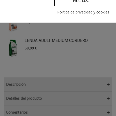
Relaccionados
Rechazar
Política de privacidad y cookies
LENDA ADULT MINI ATLANTIC BLUE FISH
18,99 €
LENDA ADULT MEDIUM CORDERO
58,99 €
Descripción
Detalles del producto
Comentarios