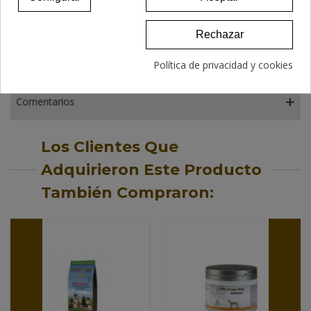
Descripción
Rechazar
Detalles del producto
Política de privacidad y cookies
Comentarios
Los Clientes Que
Adquirieron Este Producto
También Compraron: