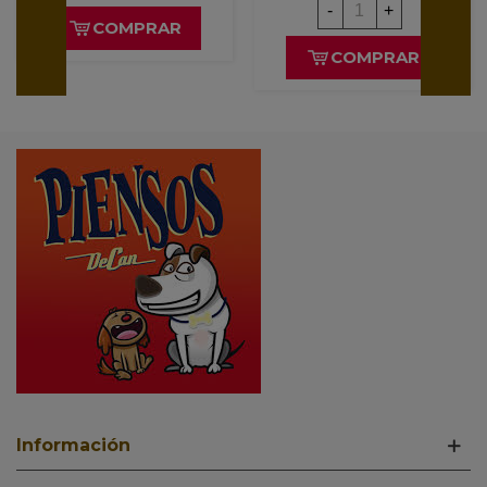
-
+
COMPRAR
COMPRAR
Información