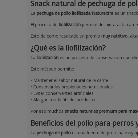
Snack natural de pechuga de pollo
La
pechuga de pollo liofilizada Naturextra
es un snack
El proceso de
liofilización
permite deshidratar la carne
Esto da como resultado un premio
muy nutritivo, alta
¿Qué es la liofilización?
La
liofilización
es un proceso de conservación que elim
Este método permite:
• Mantener el sabor natural de la carne
• Conservar las propiedades nutricionales
• Evitar conservantes artificiales
• Alargar la vida útil del producto
Por eso muchos
snacks naturales premium para mas
Beneficios del pollo para perros 
La
pechuga de pollo
es una fuente de proteína muy ap