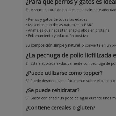
¿Para qué perros y gatos es idea
Este snack natural de pollo es especialmente adecuad
• Perros y gatos de todas las edades
• Mascotas con dietas naturales o BARF
• Animales que necesitan snacks altos en proteína
• Entrenamiento y educación positiva
Su
composición simple y natural
lo convierte en un p
¿La pechuga de pollo liofilizada 
Sí. Está elaborada exclusivamente con pechuga de po
¿Puede utilizarse como topper?
Sí. Puede desmenuzarse fácilmente sobre el pienso 
¿Se puede rehidratar?
Sí. Basta con añadir un poco de agua durante unos mi
¿Contiene cereales o gluten?