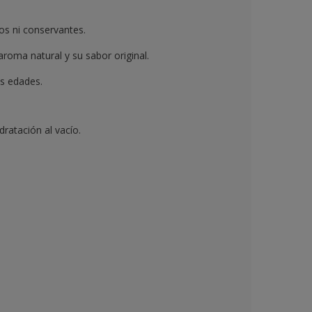
ivos ni conservantes.
roma natural y su sabor original.
as edades.
ratación al vacío.