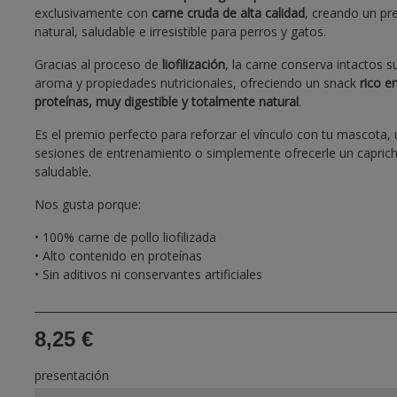
exclusivamente con
carne cruda de alta calidad
, creando un pr
natural, saludable e irresistible para perros y gatos.
Gracias al proceso de
liofilización
, la carne conserva intactos s
aroma y propiedades nutricionales, ofreciendo un snack
rico e
proteínas, muy digestible y totalmente natural
.
Es el premio perfecto para reforzar el vínculo con tu mascota, u
sesiones de entrenamiento o simplemente ofrecerle un capric
saludable.
Nos gusta porque:
• 100% carne de pollo liofilizada
• Alto contenido en proteínas
• Sin aditivos ni conservantes artificiales
8,25 €
presentación