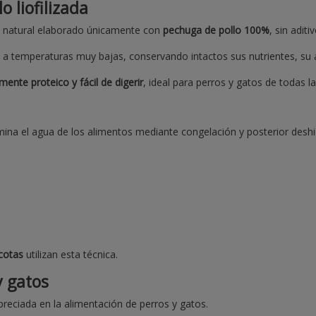
 liofilizada
 natural elaborado únicamente con
pechuga de pollo 100%
, sin adit
 a temperaturas muy bajas, conservando intactos sus nutrientes, su a
mente proteico y fácil de digerir
, ideal para perros y gatos de todas l
ina el agua de los alimentos mediante congelación y posterior deshid
cotas
utilizan esta técnica.
y gatos
reciada en la alimentación de perros y gatos.