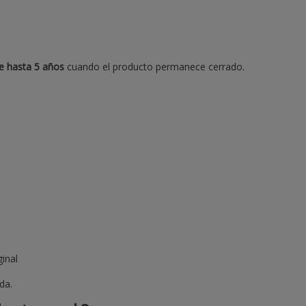
e hasta 5 años
cuando el producto permanece cerrado.
ginal
da.