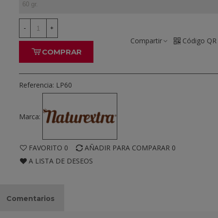
-
+
Compartir
Código QR
COMPRAR
Referencia:
LP60
Marca:
FAVORITO
0
AÑADIR PARA COMPARAR
0
A LISTA DE DESEOS
Comentarios