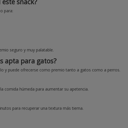
l este snack?
o para:
remio seguro y muy palatable.
es apta para gatos?
llo y puede ofrecerse como premio tanto a gatos como a perros.
o la comida húmeda para aumentar su apetencia.
nutos para recuperar una textura más tierna.