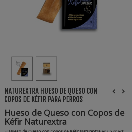
NATUREXTRA HUESO DE QUESO CON
COPOS DE KÉFIR PARA PERROS
Hueso de Queso con Copos de
Kéfir Naturextra
El
Hueso de Queso con Copos de Kéfir Naturextra
es un snack