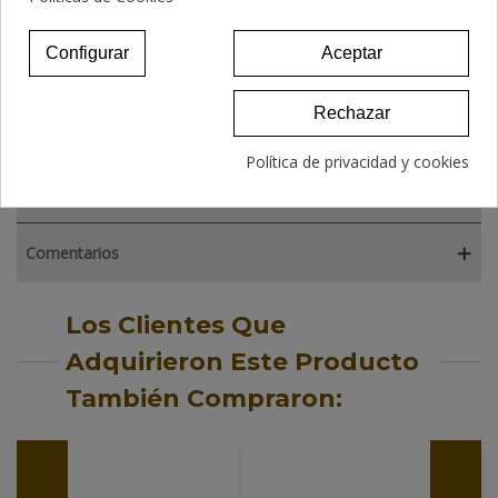
6,90 €
Configurar
Aceptar
Rechazar
Descripción
Política de privacidad y cookies
Detalles del producto
Comentarios
Los Clientes Que
Adquirieron Este Producto
También Compraron: